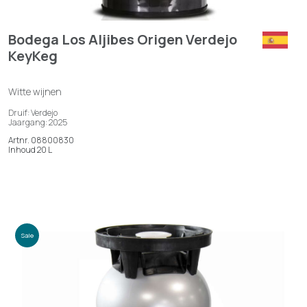
Bodega Los Aljibes Origen Verdejo
KeyKeg
Witte wijnen
Druif: Verdejo
Jaargang: 2025
Artnr. 08800830
Inhoud 20 L
Sale