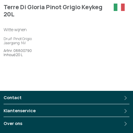
Terre Di Gloria Pinot Grigio Keykeg
20L
Witte wijnen
Druif: Pinot Grigio
Jaargang: NV
Artnr. 08800790
Inhoud 20 L
Contact
Klantenservice
Over ons