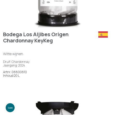
Bodega Los Aljibes Origen
Chardonnay KeyKeg
Witte wijnen
Druif: Chardonnay
Jaargang: 2024
Artnr. 08800810
Inhoud 20 L
Sale