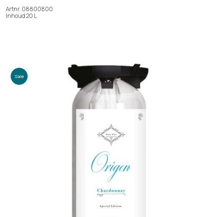
Artnr. 08800800
Inhoud 20 L
Sale