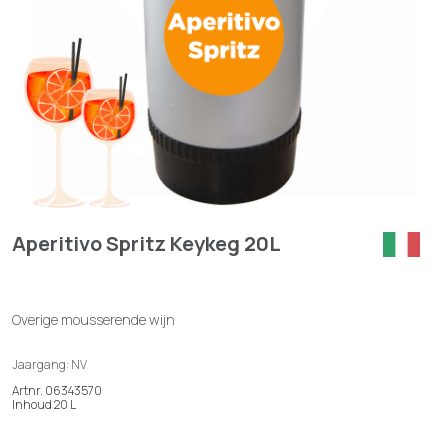
Aperitivo Spritz Keykeg 20L
Overige mousserende wijn
Jaargang: NV
Artnr. 06343570
Inhoud 20 L