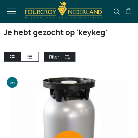
Je hebt gezocht op 'keykeg'
Filter
Sale