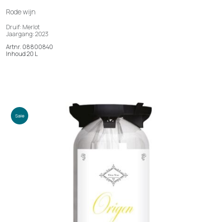
Rode wijn
Druif: Merlot
Jaargang: 2023
Artnr. 08800840
Inhoud 20 L
Sale