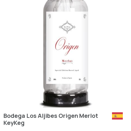
Bodega Los Aljibes Origen Merlot
KeyKeg