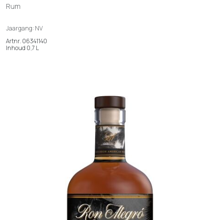
Rum
Jaargang: NV
Artnr. 06341140
Inhoud 0,7 L