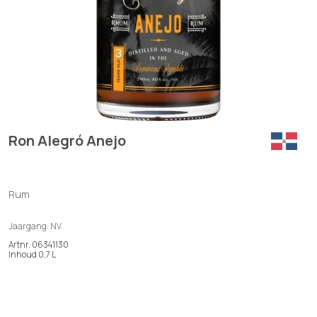
Ron Alegró Anejo
Rum
Jaargang: NV
Artnr. 06341130
Inhoud 0,7 L