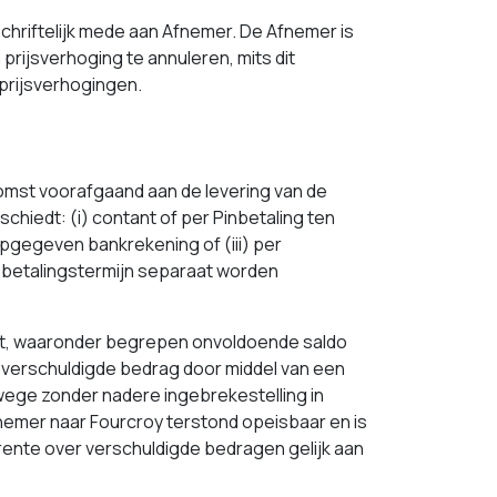
chriftelijk mede aan Afnemer. De Afnemer is
rijsverhoging te annuleren, mits dit
 prijsverhogingen.
omst voorafgaand aan de levering van de
hiedt: (i) contant of per Pinbetaling ten
opgegeven bankrekening of (iii) per
 betalingstermijn separaat worden
oet, waaronder begrepen onvoldoende saldo
 verschuldigde bedrag door middel van een
wege zonder nadere ingebrekestelling in
Afnemer naar Fourcroy terstond opeisbaar en is
rente over verschuldigde bedragen gelijk aan