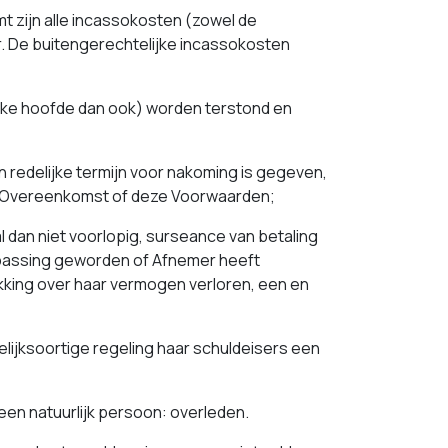
mt zijn alle incassokosten (zowel de
r. De buitengerechtelijke incassokosten
ke hoofde dan ook) worden terstond en
:
redelijke termijn voor nakoming is gegeven,
en Overeenkomst of deze Voorwaarden;
al dan niet voorlopig, surseance van betaling
oepassing geworden of Afnemer heeft
hikking over haar vermogen verloren, een en
lijksoortige regeling haar schuldeisers een
en natuurlijk persoon: overleden.