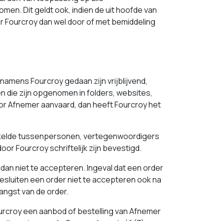
en. Dit geldt ook, indien de uit hoofde van
Fourcroy dan wel door of met bemiddeling
namens Fourcroy gedaan zijn vrijblijvend,
n die zijn opgenomen in folders, websites,
 door Afnemer aanvaard, dan heeft Fourcroy het
kelde tussenpersonen, vertegenwoordigers
or Fourcroy schriftelijk zijn bevestigd.
dan niet te accepteren. Ingeval dat een order
esluiten een order niet te accepteren ook na
ngst van de order.
croy een aanbod of bestelling van Afnemer