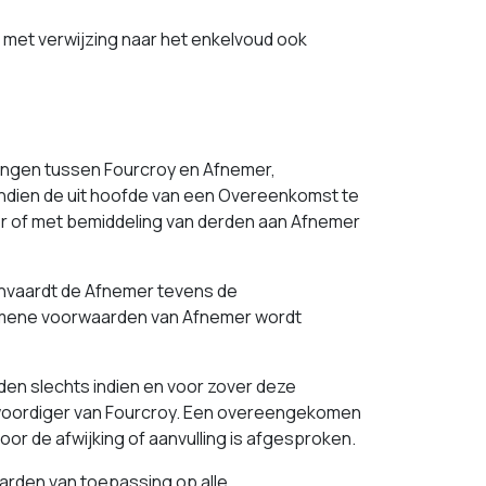
, met verwijzing naar het enkelvoud ook
ingen tussen Fourcroy en Afnemer,
ndien de uit hoofde van een Overeenkomst te
r of met bemiddeling van derden aan Afnemer
nvaardt de Afnemer tevens de
gemene voorwaarden van Afnemer wordt
en slechts indien en voor zover deze
enwoordiger van Fourcroy. Een overeengekomen
oor de afwijking of aanvulling is afgesproken.
arden van toepassing op alle