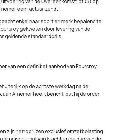
e uitvoering van de Overeenkomst; óf (3) op
fnemer een factuur zendt.
acht enkel naar soort en merk bepalend te
is Fourcroy gekweten door levering van de
or geldende standaardprijs.
r van een definitief aanbod van Fourcroy.
uiterlijk op de achtste werkdag na de
 aan Afnemer heeft bericht, dat hij de order
n zijn nettoprijzen exclusief omzetbelasting
n de prijscourant van kracht op de dag van de