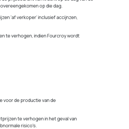
s overeengekomen op die dag.
en 'af verkoper’ inclusief accijnzen,
 te verhogen, indien Fourcroy wordt
e voor de productie van de
ijzen te verhogen in het geval van
abnormale risico's.