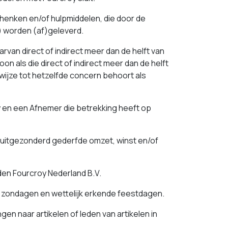
schenken en/of hulpmiddelen, die door de
) worden (af)geleverd.
rvan direct of indirect meer dan de helft van
 als die direct of indirect meer dan de helft
wijze tot hetzelfde concern behoort als
 en een Afnemer die betrekking heeft op
 uitgezonderd gederfde omzet, winst en/of
en Fourcroy Nederland B.V.
, zondagen en wettelijk erkende feestdagen.
gen naar artikelen of leden van artikelen in