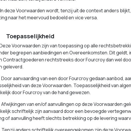
n deze Voorwaarden wordt, tenzij uit de context anders blijkt
zing naar het meervoud bedoeld en vice versa.
Toepasselijkheid
eze Voorwaarden zijn van toepassing op alle rechtsbetrekk
der begrepen aanbiedingen en Overeenkomsten. Dit geldt, i
n Contractgoederen rechtstreeks door Fourcroy dan wel doo
 geleverd.
oor aanvaarding van een door Fourcroy gedaan aanbod, aa
selijkheid van deze Voorwaarden. Toepasselijkheid van al
kkelijk door Fourcroy van de hand gewezen.
fwijkingen van en/of aanvullingen op deze Voorwaarden geld
kkelijk schriftelijk zijn aanvaard door een bevoegde verteg
ing of aanvulling heeft slechts betrekking op de levering waarv
enzij anders schriftelijk overeengekomen zijn deze Voorwa