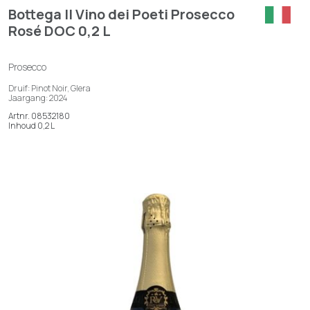
Bottega Il Vino dei Poeti Prosecco
Rosé DOC 0,2 L
Prosecco
Druif: Pinot Noir, Glera
Jaargang: 2024
Artnr. 08532180
Inhoud 0,2 L