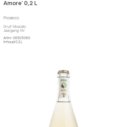
Amore' 0,2 L
Prosecco
Druif: Moscato
Jaargang: NV
Artnr. 08503080
Inhoud 0,2 L