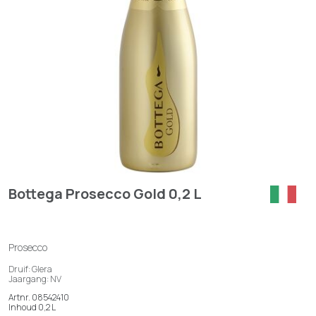
Bottega Prosecco Gold 0,2 L
Prosecco
Druif: Glera
Jaargang: NV
Artnr. 08542410
Inhoud 0,2 L