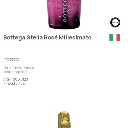
Bottega Stella Rosé Millesimato
Prosecco
Druif: Glera, Raboso
Jaargang: 2021
Artnr. 08547120
Inhoud 0,75 L