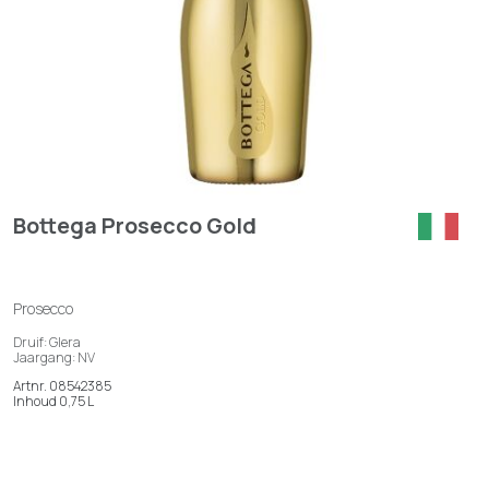
Bottega Prosecco Gold
Prosecco
Druif: Glera
Jaargang: NV
Artnr. 08542385
Inhoud 0,75 L