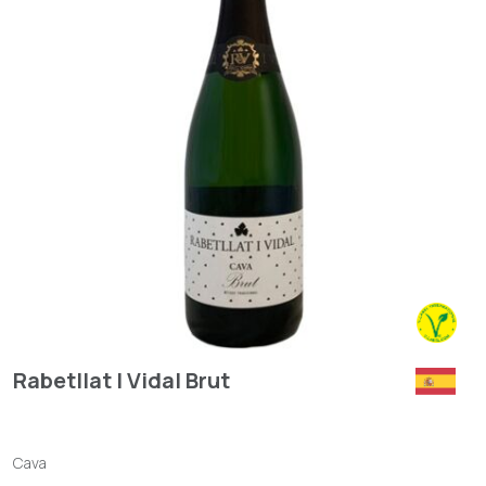
Rabetllat I Vidal Brut
Cava