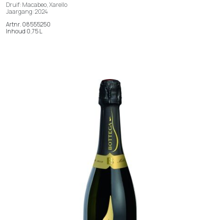
Druif: Macabeo, Xarello
Jaargang: 2024
Artnr. 08555250
Inhoud 0,75 L