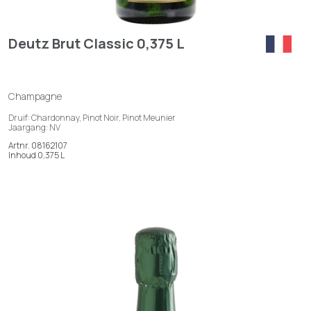
Deutz Brut Classic 0,375 L
Champagne
Druif: Chardonnay, Pinot Noir, Pinot Meunier
Jaargang: NV
Artnr. 08162107
Inhoud 0,375 L