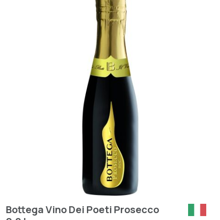
Bottega Vino Dei Poeti Prosecco