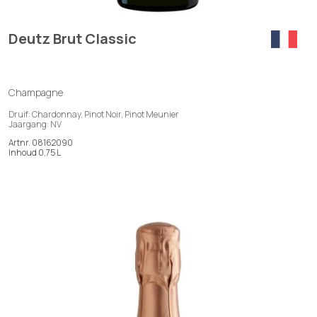
Deutz Brut Classic
Champagne
Druif: Chardonnay, Pinot Noir, Pinot Meunier
Jaargang: NV
Artnr. 08162090
Inhoud 0,75 L