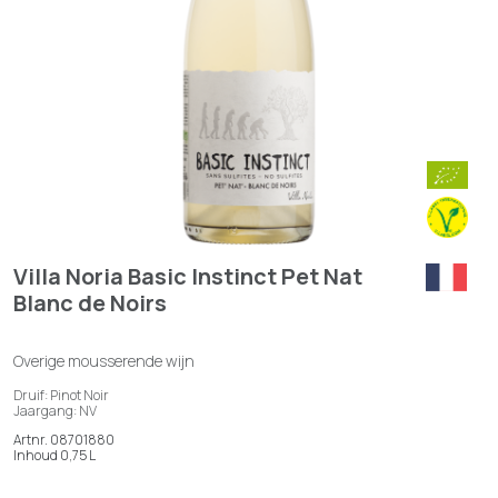
Villa Noria Basic Instinct Pet Nat
Blanc de Noirs
Overige mousserende wijn
Druif: Pinot Noir
Jaargang: NV
Artnr. 08701880
Inhoud 0,75 L