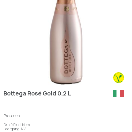
Bottega Rosé Gold 0,2 L
Prosecco
Druif: Pinot Nero
Jaargang: NV