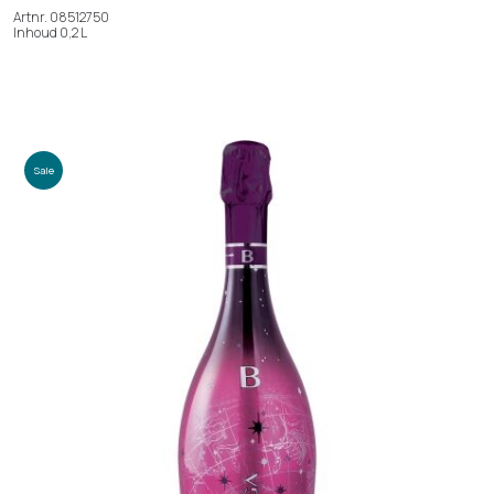
Artnr. 08512750
Inhoud 0,2 L
Sale