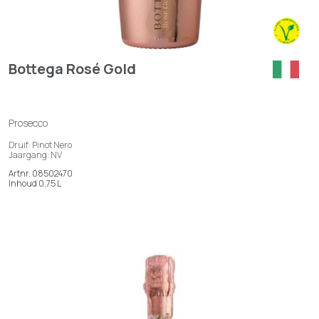
Bottega Rosé Gold
Prosecco
Druif: Pinot Nero
Jaargang: NV
Artnr. 08502470
Inhoud 0,75 L