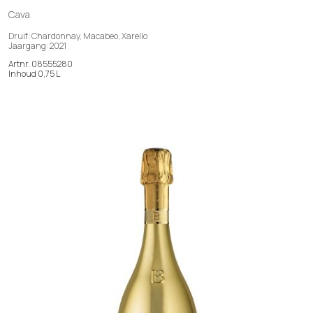
Cava
Druif: Chardonnay, Macabeo, Xarello
Jaargang: 2021
Artnr. 08555280
Inhoud 0,75 L