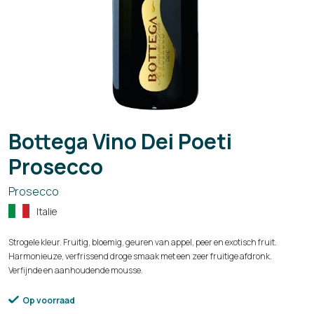
Bottega Vino Dei Poeti
Prosecco
Prosecco
Italie
Strogele kleur. Fruitig, bloemig, geuren van appel, peer en exotisch fruit.
Harmonieuze, verfrissend droge smaak met een zeer fruitige afdronk.
Verfijnde en aanhoudende mousse.
Op voorraad