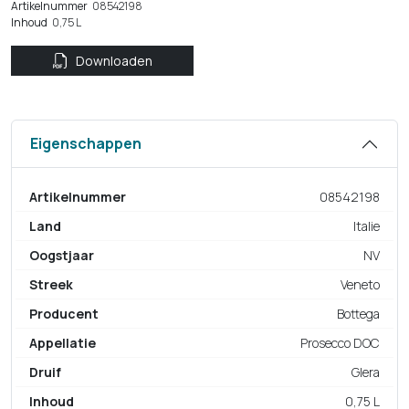
Artikelnummer
08542198
Inhoud
0,75 L
Downloaden
Eigenschappen
Artikelnummer
08542198
Land
Italie
Oogstjaar
NV
Streek
Veneto
Producent
Bottega
Appellatie
Prosecco DOC
Druif
Glera
Inhoud
0,75 L