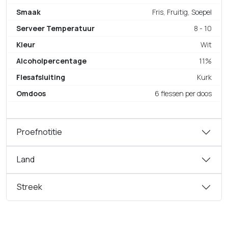
Smaak
Fris, Fruitig, Soepel
Serveer Temperatuur
8 - 10
Kleur
Wit
Alcoholpercentage
11%
Flesafsluiting
Kurk
Omdoos
6 flessen per doos
Proefnotitie
Land
Streek