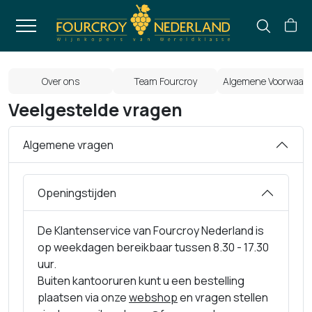
Over ons
Team Fourcroy
Algemene Voorwaar
Veelgestelde vragen
Algemene vragen
Openingstijden
De Klantenservice van Fourcroy Nederland is
op weekdagen bereikbaar tussen 8.30 - 17.30
uur.
Buiten kantooruren kunt u een bestelling
plaatsen via onze
webshop
en vragen stellen