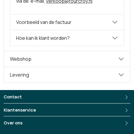
via de e-mail,
verkoop@fourcroy.nl
Voorbeeld van de factuur
Hoe kan ik klant worden?
Webshop
Levering
Contact
Klantenservice
Over ons
+3135-694 13 33