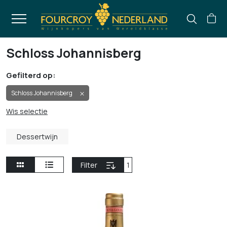
Schloss Johannisberg
Gefilterd op:
Schloss Johannisberg
Wis selectie
Dessertwijn
Filter
1