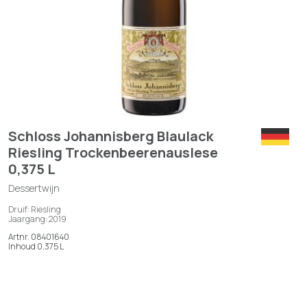
Schloss Johannisberg Blaulack
Riesling Trockenbeerenauslese
0,375 L
Dessertwijn
Druif: Riesling
Jaargang: 2019
Artnr. 08401640
Inhoud 0,375 L