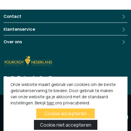
Contact
Klantenservice
Over ons
+3135-694 13 33
Onze website maakt gebruik van cookies om de beste
gebruikerservaring te bieden. Door gebruik te maken
van onze website ga je akkoord met de standaard
© 2026 Fourcroy
instellingen. Bekijk
hier
ons privacybeleid.
Algemene Voorwaarden
Privacy verklaring