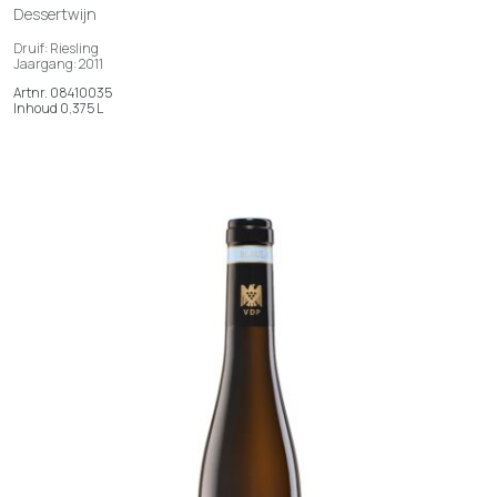
Dessertwijn
Druif: Riesling
Jaargang: 2011
Artnr. 08410035
Inhoud 0,375 L