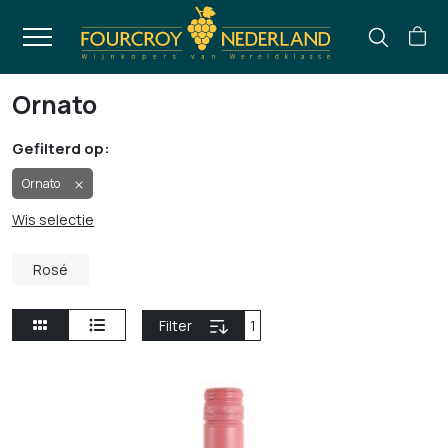
Ornato
Gefilterd op:
Ornato
Wis selectie
Rosé
Filter
1