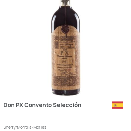
Don PX Convento Selección
Sherry/Montilla-Moriles