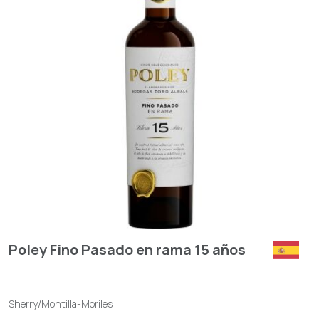
Poley Fino Pasado en rama 15 años
Sherry/Montilla-Moriles