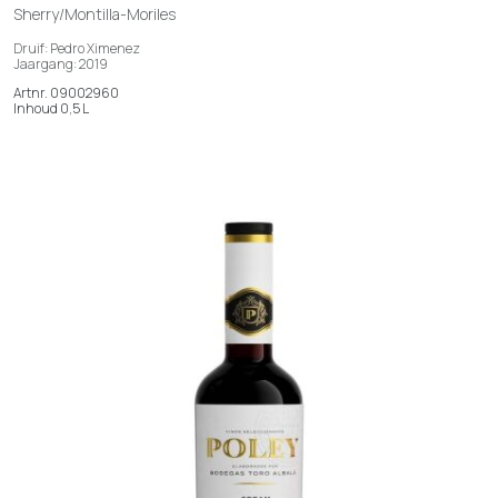
Sherry/Montilla-Moriles
Druif: Pedro Ximenez
Jaargang: 2019
Artnr. 09002960
Inhoud 0,5 L