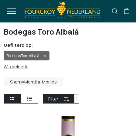
Bodegas Toro Albalá
Gefilterd op:
Bodegas Toro Albalá
Wis selectie
Sherry/Montilla-Moriles
Filter
1