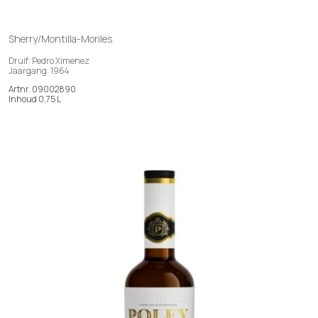
Sherry/Montilla-Moriles
Druif: Pedro Ximenez
Jaargang: 1964
Artnr. 09002890
Inhoud 0,75 L