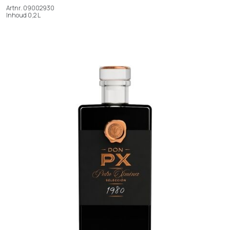
Artnr. 09002930
Inhoud 0,2 L