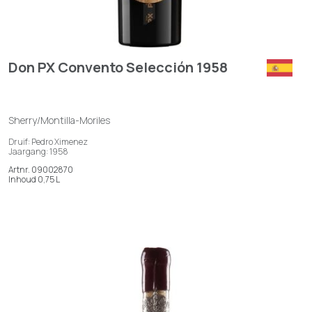
Don PX Convento Selección 1958
Sherry/Montilla-Moriles
Druif: Pedro Ximenez
Jaargang: 1958
Artnr. 09002870
Inhoud 0,75 L