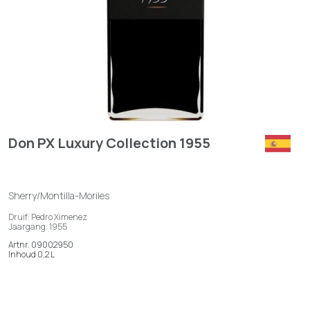
Don PX Luxury Collection 1955
Sherry/Montilla-Moriles
Druif: Pedro Ximenez
Jaargang: 1955
Artnr. 09002950
Inhoud 0,2 L