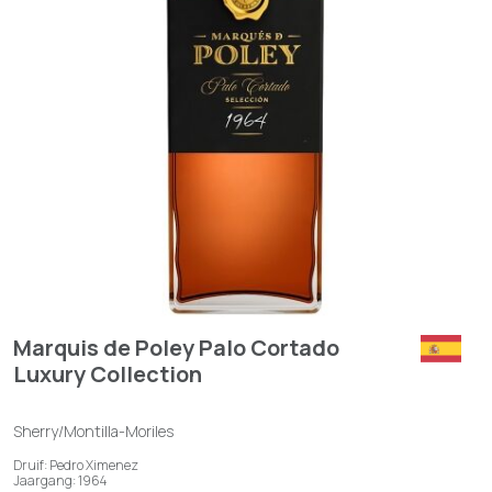
Marquis de Poley Palo Cortado
Luxury Collection
Sherry/Montilla-Moriles
Druif: Pedro Ximenez
Jaargang: 1964