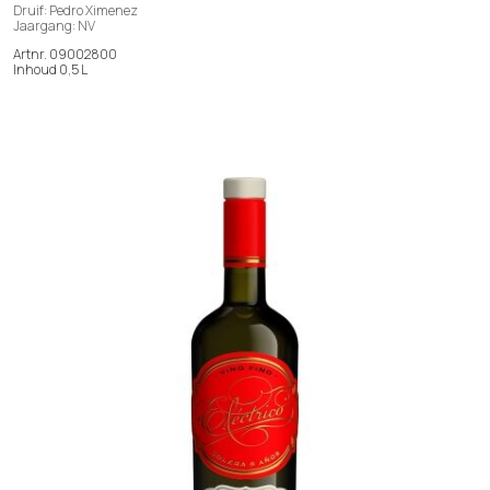
Druif: Pedro Ximenez
Jaargang: NV
Artnr. 09002800
Inhoud 0,5 L