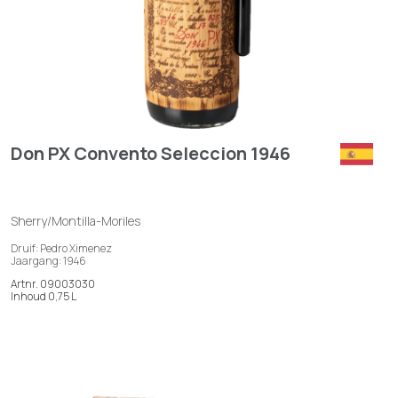
Don PX Convento Seleccion 1946
Sherry/Montilla-Moriles
Druif: Pedro Ximenez
Jaargang: 1946
Artnr. 09003030
Inhoud 0,75 L