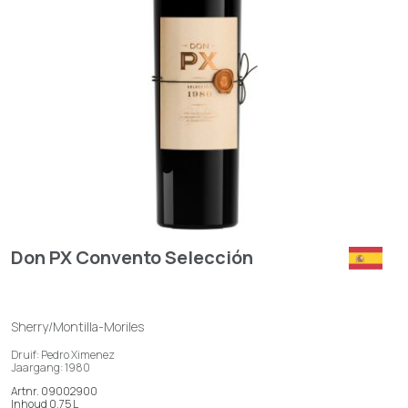
Don PX Convento Selección
Sherry/Montilla-Moriles
Druif: Pedro Ximenez
Jaargang: 1980
Artnr. 09002900
Inhoud 0,75 L