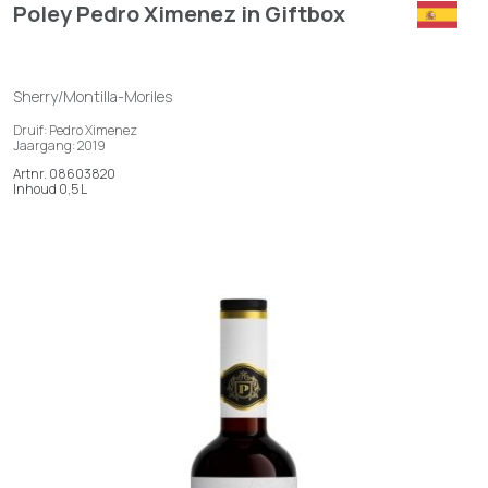
Poley Pedro Ximenez in Giftbox
Sherry/Montilla-Moriles
Druif: Pedro Ximenez
Jaargang: 2019
Artnr. 08603820
Inhoud 0,5 L