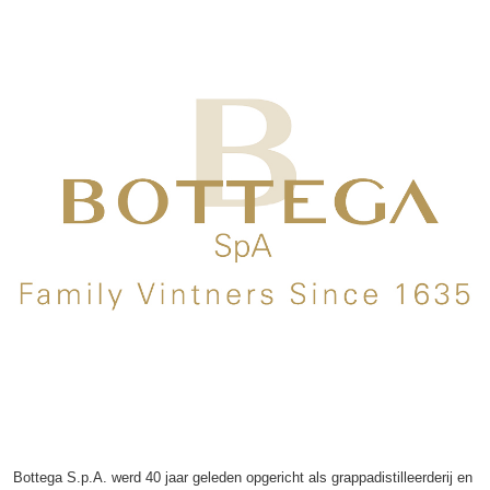
Bottega S.p.A. werd 40 jaar geleden opgericht als grappadistilleerderij en