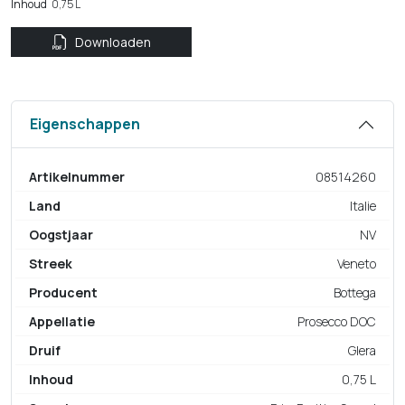
Inhoud
0,75 L
Downloaden
Eigenschappen
Artikelnummer
08514260
Land
Italie
Oogstjaar
NV
Streek
Veneto
Producent
Bottega
Appellatie
Prosecco DOC
Druif
Glera
Inhoud
0,75 L