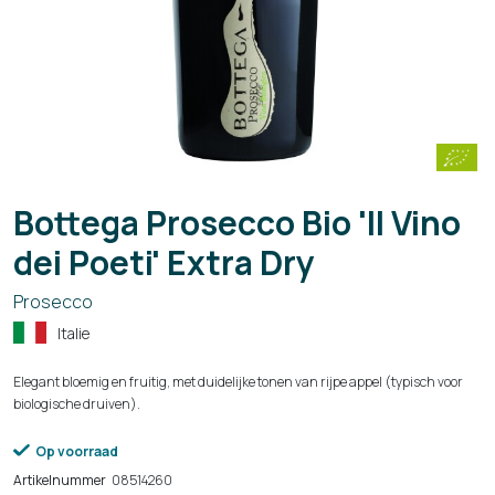
Bottega Prosecco Bio 'Il Vino
dei Poeti' Extra Dry
Prosecco
Italie
Elegant bloemig en fruitig, met duidelijke tonen van rijpe appel (typisch voor
biologische druiven).
Op voorraad
Artikelnummer
08514260