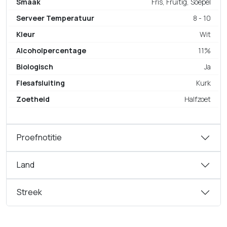
Smaak
Fris, Fruitig, Soepel
Serveer Temperatuur
8 - 10
Kleur
Wit
Alcoholpercentage
11%
Biologisch
Ja
Flesafsluiting
Kurk
Zoetheid
Halfzoet
Proefnotitie
Land
Streek