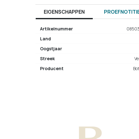
EIGENSCHAPPEN
PROEFNOTITI
Artikelnummer
0850
Land
Oogstjaar
Streek
Ve
Producent
Bo