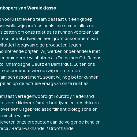
jnkopers van Wereldklasse
 vooruitstrevend team bestaat uit een groep
sievolle wijn professionals, die samen alles op
es zetten om onze relaties te kunnen voorzien van
fessioneel advies en een groot assortiment van
litatief hoogwaardige producten tegen
currerende prijzen. Wij werken onder andere met
renommeerde wijnhuizen als Domaines Ott, Ramos
to, Champagne Deutz en Bernardus. Buiten ons
te assortiment werken wij ook met een
amisch assortiment, zodat wij nog beter kunnen
spelen op de actuele vraag van onze relaties.
rnaast vertegenwoordigt Fourcroy Nederland
 diverse kleinere familie bedrijven en beschikken
over een uitgebreid assortiment biologische en
anische wijnen.
 leveren onze producten aan de volgende kanalen:
eca / Retail-vakhandel / Groothandel.