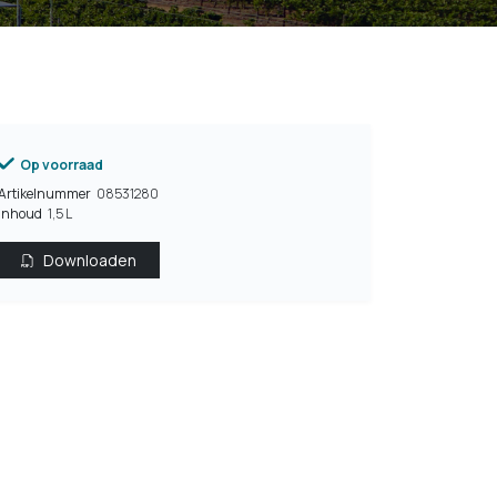
Op voorraad
Artikelnummer
08531280
Inhoud
1,5 L
Downloaden