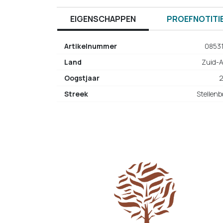
EIGENSCHAPPEN
PROEFNOTITI
Artikelnummer
0853
Land
Zuid-A
Oogstjaar
Streek
Stellen