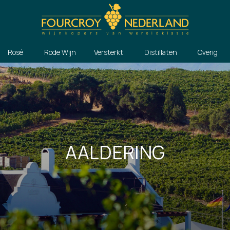
Rosé
Rode Wijn
Versterkt
Distillaten
Overig
AALDERING