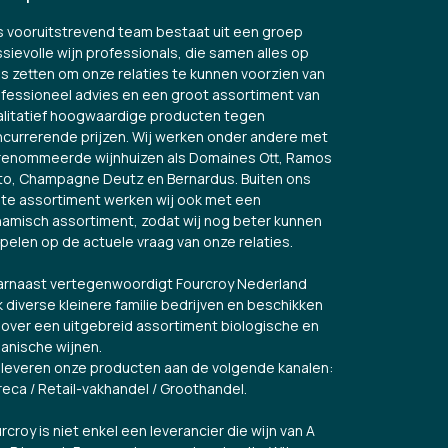
 vooruitstrevend team bestaat uit een groep
sievolle wijn professionals, die samen alles op
es zetten om onze relaties te kunnen voorzien van
fessioneel advies en een groot assortiment van
litatief hoogwaardige producten tegen
currerende prijzen. Wij werken onder andere met
renommeerde wijnhuizen als Domaines Ott, Ramos
to, Champagne Deutz en Bernardus. Buiten ons
te assortiment werken wij ook met een
amisch assortiment, zodat wij nog beter kunnen
spelen op de actuele vraag van onze relaties.
rnaast vertegenwoordigt Fourcroy Nederland
 diverse kleinere familie bedrijven en beschikken
over een uitgebreid assortiment biologische en
anische wijnen.
 leveren onze producten aan de volgende kanalen:
eca / Retail-vakhandel / Groothandel.
rcroy is niet enkel een leverancier die wijn van A