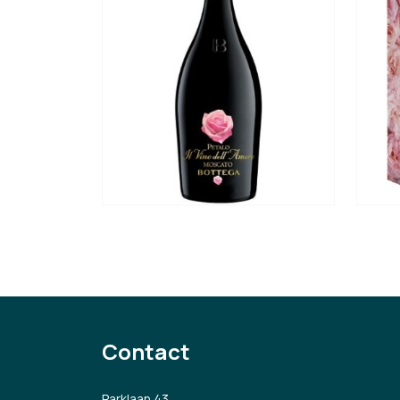
Contact
Parklaan 43