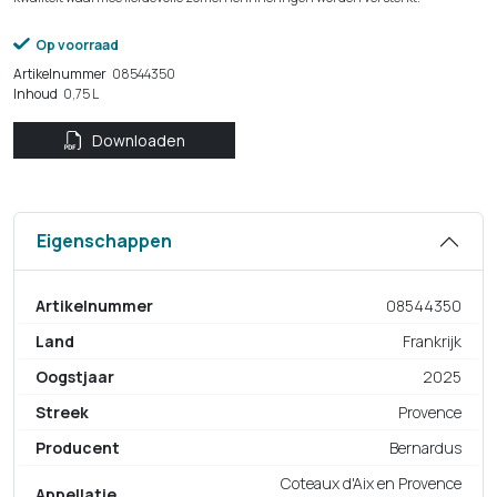
Op voorraad
Artikelnummer
08544350
Inhoud
0,75 L
Downloaden
Eigenschappen
Artikelnummer
08544350
Land
Frankrijk
Oogstjaar
2025
Streek
Provence
Producent
Bernardus
Coteaux d'Aix en Provence
Appellatie