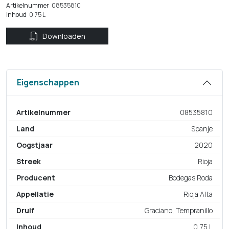
Artikelnummer
08535810
Inhoud
0,75 L
Downloaden
Eigenschappen
Artikelnummer
08535810
Land
Spanje
Oogstjaar
2020
Streek
Rioja
Producent
Bodegas Roda
Appellatie
Rioja Alta
Druif
Graciano, Tempranillo
Inhoud
0,75 L