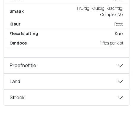
Fruitig, Kruidig, Krachtig,
Smaak
Complex, Vol
Kleur
Rood
Flesafsluiting
Kurk
Omdoos
1 fles per kist
Proefnotitie
Land
Streek