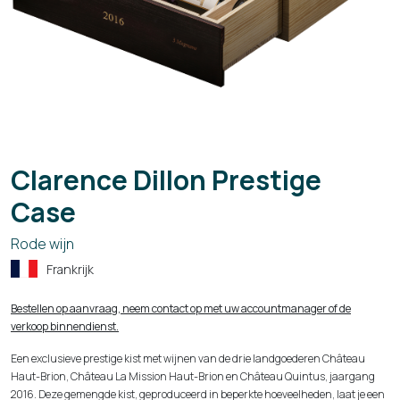
Clarence Dillon Prestige
Case
Rode wijn
Frankrijk
Bestellen op aanvraag, neem contact op met uw accountmanager of de
verkoop binnendienst.
Een exclusieve prestige kist met wijnen van de drie landgoederen Château
Haut-Brion, Château La Mission Haut-Brion en Château Quintus, jaargang
2016. Deze gemengde kist, geproduceerd in beperkte hoeveelheden, laat je een