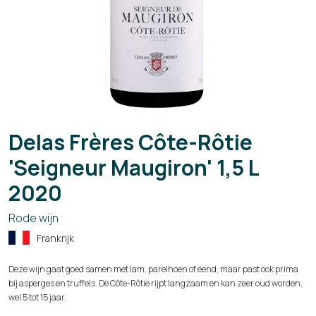
Delas Frères Côte-Rôtie
'Seigneur Maugiron' 1,5 L
2020
Rode wijn
Frankrijk
Deze wijn gaat goed samen met lam, parelhoen of eend, maar past ook prima
bij asperges en truffels. De Côte-Rôtie rijpt langzaam en kan zeer oud worden,
wel 5 tot 15 jaar.