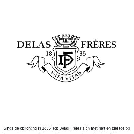
Sinds de oprichting in 1835 legt Delas Frères zich met hart en ziel toe op