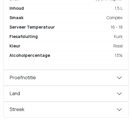
Inhoud
1,5 L
Smaak
Complex
Serveer Temperatuur
16 - 18
Flesafsluiting
Kurk
Kleur
Rood
Alcoholpercentage
13%
Proefnotitie
Land
Streek