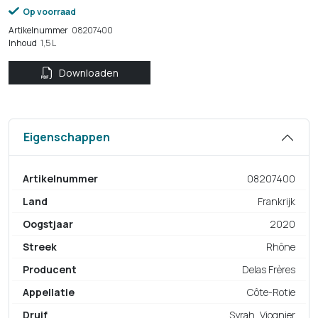
Op voorraad
Artikelnummer
08207400
Inhoud
1,5 L
Downloaden
Eigenschappen
Artikelnummer
08207400
Land
Frankrijk
Oogstjaar
2020
Streek
Rhône
Producent
Delas Frères
Appellatie
Côte-Rotie
Druif
Syrah, Viognier