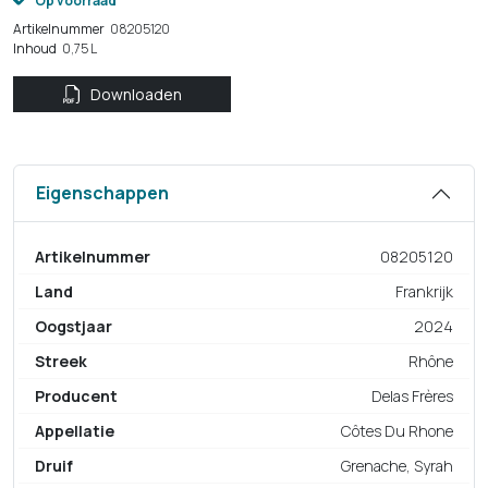
Op voorraad
Artikelnummer
08205120
Inhoud
0,75 L
Downloaden
Eigenschappen
Artikelnummer
08205120
Land
Frankrijk
Oogstjaar
2024
Streek
Rhône
Producent
Delas Frères
Appellatie
Côtes Du Rhone
Druif
Grenache, Syrah