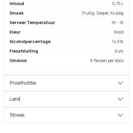
Inhoud
0,75 L
Smaak
Fruitig, Soepel, Kruidig
Serveer Temperatuur
16 - 18
Kleur
Rood
Alcoholpercentage
14.5%
Flesafsluiting
Kurk
Omdoos
6 flessen per doos
Proefnotitie
Land
Streek