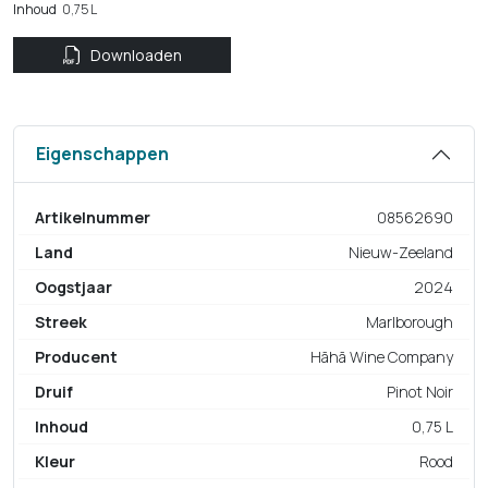
Inhoud
0,75 L
Downloaden
Eigenschappen
Artikelnummer
08562690
Land
Nieuw-Zeeland
Oogstjaar
2024
Streek
Marlborough
Producent
Hãhã Wine Company
Druif
Pinot Noir
Inhoud
0,75 L
Kleur
Rood