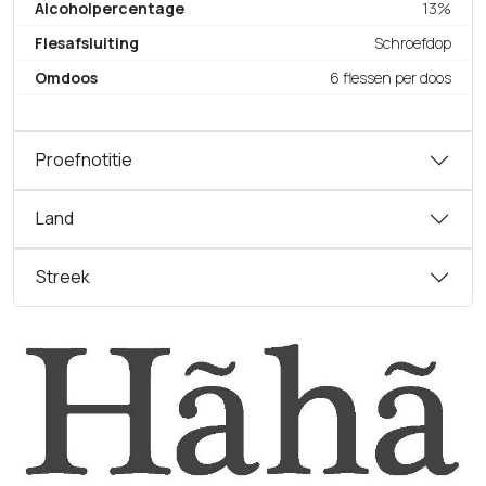
Alcoholpercentage
13%
Flesafsluiting
Schroefdop
Omdoos
6 flessen per doos
Proefnotitie
Land
Streek