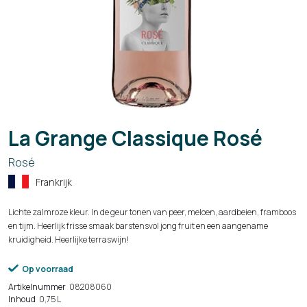
La Grange Classique Rosé
Rosé
Frankrijk
Lichte zalmroze kleur. In de geur tonen van peer, meloen, aardbeien, framboos
en tijm. Heerlijk frisse smaak barstensvol jong fruit en een aangename
kruidigheid. Heerlijke terraswijn!
Op voorraad
Artikelnummer
08208060
Inhoud
0,75 L