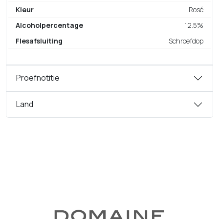
Kleur
Rosé
Alcoholpercentage
12.5%
Flesafsluiting
Schroefdop
Proefnotitie
Land