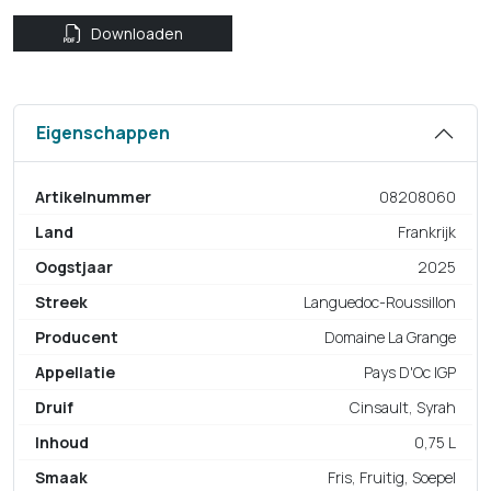
Downloaden
Eigenschappen
Artikelnummer
08208060
Land
Frankrijk
Oogstjaar
2025
Streek
Languedoc-Roussillon
Producent
Domaine La Grange
Appellatie
Pays D'Oc IGP
Druif
Cinsault, Syrah
Inhoud
0,75 L
Smaak
Fris, Fruitig, Soepel