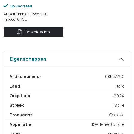
Op voorraad
Artikelnummer
08557790
Inhoud
0,75 L
Downloaden
Eigenschappen
Artikelnummer
08557790
Land
Italie
Oogstjaar
2024
Streek
Sicilië
Producent
Occiduo
Appellatie
IGP Terre Siciliane
Druif
Frappato