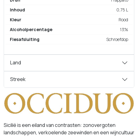
Inhoud
0,75 L
Kleur
Rood
Alcoholpercentage
13%
Flesafsluiting
Schroefdop
Land
Streek
Sicilië is een eiland van contrasten: zonovergoten
landschappen, verkoelende zeewinden en een wijncultuur