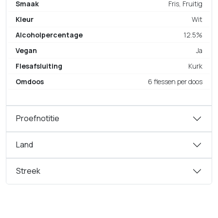
Smaak
Fris, Fruitig
Kleur
Wit
Alcoholpercentage
12.5%
Vegan
Ja
Flesafsluiting
Kurk
Omdoos
6 flessen per doos
Proefnotitie
Land
Streek