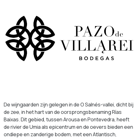
De wijngaarden zijn gelegen in de O Salnés-vallei, dicht bij
de zee, in het hart van de oorsprongsbenaming Rías
Baixas. Dit gebied, tussen Arousa en Pontevedra, heeft
de rivier de Umia als epicentrum en de oevers bieden een
ondiepe en zanderige bodem, met een Atlantisch,