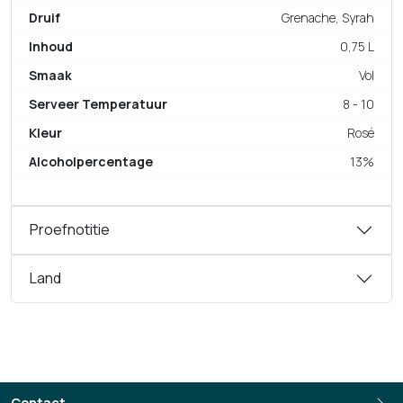
Druif
Grenache, Syrah
Inhoud
0,75 L
Smaak
Vol
Serveer Temperatuur
8 - 10
Kleur
Rosé
Alcoholpercentage
13%
Proefnotitie
Land
Contact