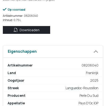
Op voorraad
Artikelnummer
08206040
Inhoud
0,75 L
Downloaden
Eigenschappen
Artikelnummer
08206040
Land
Frankrijk
Oogstjaar
2025
Streek
Languedoc-Roussillon
Producent
Perle Du Sud
Appellatie
Pays D'Oc IGP