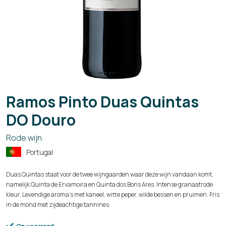
Ramos Pinto Duas Quintas
DO Douro
Rode wijn
Portugal
Duas Quintas staat voor de twee wijngaarden waar deze wijn vandaan komt,
namelijk Quinta de Ervamoira en Quinta dos Bons Ares. Intense granaatrode
kleur. Levendige aroma’s met kaneel, witte peper, wilde bessen en pruimen. Fris
in de mond met zijdeachtige tannines.