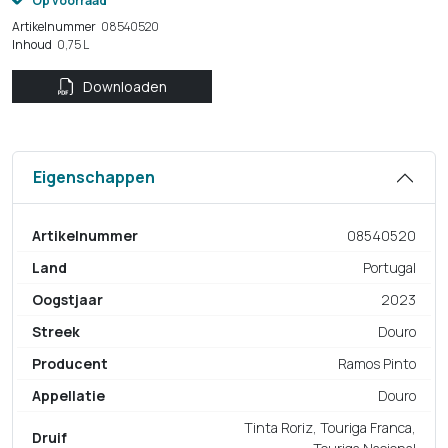
Op voorraad
Artikelnummer
08540520
Inhoud
0,75 L
Downloaden
Eigenschappen
Artikelnummer
08540520
Land
Portugal
Oogstjaar
2023
Streek
Douro
Producent
Ramos Pinto
Appellatie
Douro
Tinta Roriz, Touriga Franca,
Druif