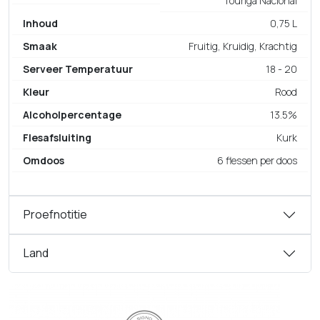
Touriga Nacional
Inhoud
0,75 L
Smaak
Fruitig, Kruidig, Krachtig
Serveer Temperatuur
18 - 20
Kleur
Rood
Alcoholpercentage
13.5%
Flesafsluiting
Kurk
Omdoos
6 flessen per doos
Proefnotitie
Land