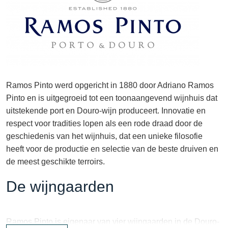
Ramos Pinto werd opgericht in 1880 door Adriano Ramos
Pinto en is uitgegroeid tot een toonaangevend wijnhuis dat
uitstekende port en Douro-wijn produceert. Innovatie en
respect voor tradities lopen als een rode draad door de
geschiedenis van het wijnhuis, dat een unieke filosofie
heeft voor de productie en selectie van de beste druiven en
de meest geschikte terroirs.
De wijngaarden
Ramos Pinto is eigenaar van vier wijngaarden in de Douro-