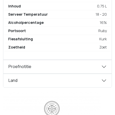
Inhoud
0,75 L
Serveer Temperatuur
18 - 20
Alcoholpercentage
16%
Portsoort
Ruby
Flesafsluiting
Kurk
Zoetheid
Zoet
Proefnotitie
Land