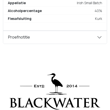
Appellatie
Irish Small Batch
Alcoholpercentage
40%
Flesafsluiting
Kurk
Proefnotitie