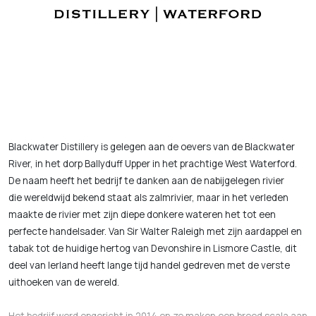
Blackwater Distillery is gelegen aan de oevers van de Blackwater
River, in het dorp Ballyduff Upper in het prachtige West Waterford.
De naam heeft het bedrijf te danken aan de nabijgelegen rivier
die wereldwijd bekend staat als zalmrivier, maar in het verleden
maakte de rivier met zijn diepe donkere wateren het tot een
perfecte handelsader. Van Sir Walter Raleigh met zijn aardappel en
tabak tot de huidige hertog van Devonshire in Lismore Castle, dit
deel van Ierland heeft lange tijd handel gedreven met de verste
uithoeken van de wereld.
Het bedrijf werd opgericht in 2014 en ze maken een breed scala aan