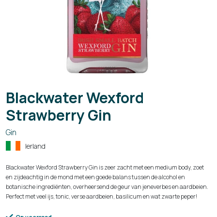
Blackwater Wexford
Strawberry Gin
Gin
Ierland
Blackwater Wexford Strawberry Gin is zeer zacht met een medium body, zoet
en zijdeachtig in de mond met een goede balans tussen de alcohol en
botanische ingrediënten, overheersend de geur van jeneverbes en aardbeien.
Perfect met veel ijs, tonic, verse aardbeien, basilicum en wat zwarte peper!