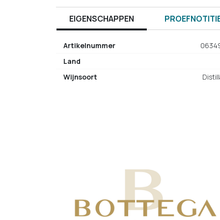
EIGENSCHAPPEN
PROEFNOTITI
Artikelnummer
0634
Land
Wijnsoort
Distil