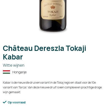
Château Dereszla Tokaji
Kabar
Witte wijnen
Hongarije
Kabar is de nieuwste druivenvariant in de Tokaj regio en staat voor de 10e
variant van Tarcal. Van deze nieuwe druif is een complexe en prachtige droge
wijn gemaakt.
Op voorraad