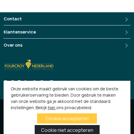
https://dereszla.com/
Contact
Klantenservice
Over ons
+3135-694 13 33
Onze website maakt gebruik van cookies om de beste
gebruikerservaring te bieden. Door gebruik te maken
van onze website ga je akkoord met de standaard
© 2026 Fourcroy
instellingen. Bekijk
hier
ons privacybeleid.
Algemene Voorwaarden
Privacy verklaring