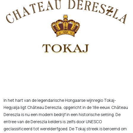
In het hart van de legendarische Hongaarse wijnregio Tokaj-
Hegyalja ligt Château Dereszla, opgericht in de 18e eeuw. Château
Dereszla is nu een modern bedrijf in een historische setting. De
entree van de Dereszla kelders is zelfs door UNESCO
geclassificeerd tot werelderfgoed. De Tokaj streek is beroemd om