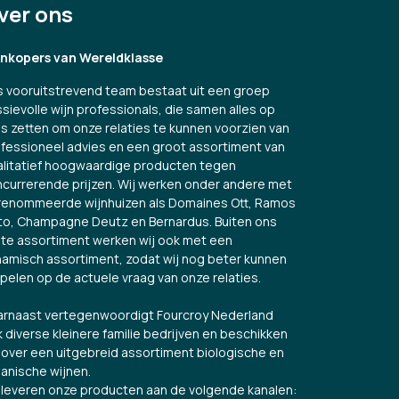
ver ons
jnkopers van Wereldklasse
 vooruitstrevend team bestaat uit een groep
sievolle wijn professionals, die samen alles op
es zetten om onze relaties te kunnen voorzien van
fessioneel advies en een groot assortiment van
litatief hoogwaardige producten tegen
currerende prijzen. Wij werken onder andere met
renommeerde wijnhuizen als Domaines Ott, Ramos
to, Champagne Deutz en Bernardus. Buiten ons
te assortiment werken wij ook met een
amisch assortiment, zodat wij nog beter kunnen
spelen op de actuele vraag van onze relaties.
rnaast vertegenwoordigt Fourcroy Nederland
 diverse kleinere familie bedrijven en beschikken
over een uitgebreid assortiment biologische en
anische wijnen.
 leveren onze producten aan de volgende kanalen: