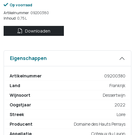
Op voorraad
Artikelnummer
09200380
Inhoud
0,75 L
Downloaden
Eigenschappen
Artikelnummer
09200380
Land
Frankrijk
Wijnsoort
Dessertwijn
Oogstjaar
2022
Streek
Loire
Producent
Domaine des Hauts Perrays
Appellatie
Coteaux du Layon