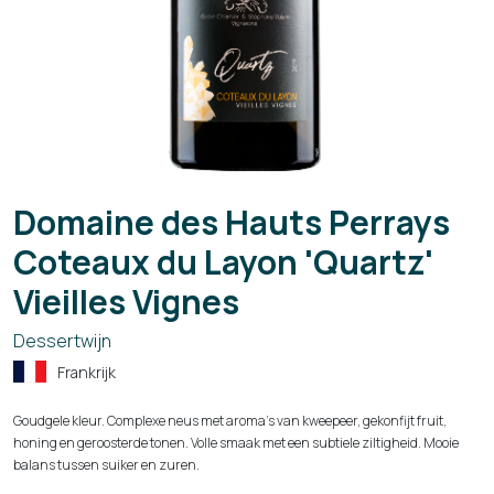
Domaine des Hauts Perrays
Coteaux du Layon 'Quartz'
Vieilles Vignes
Dessertwijn
Frankrijk
Goudgele kleur. Complexe neus met aroma’s van kweepeer, gekonfijt fruit,
honing en geroosterde tonen. Volle smaak met een subtiele ziltigheid. Mooie
balans tussen suiker en zuren.