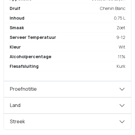
Druif
Chenin Blanc
Inhoud
0,75 L
Smaak
Zoet
Serveer Temperatuur
9-12
Kleur
Wit
Alcoholpercentage
11%
Flesafsluiting
Kurk
Proefnotitie
Land
Streek