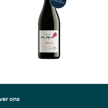
ver ons