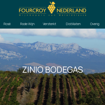
Rosé
Rode Wijn
Versterkt
Distillaten
Overig
ZINIO BODEGAS