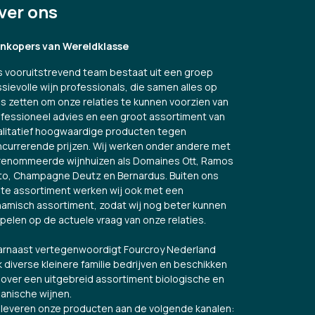
ver ons
jnkopers van Wereldklasse
 vooruitstrevend team bestaat uit een groep
sievolle wijn professionals, die samen alles op
es zetten om onze relaties te kunnen voorzien van
fessioneel advies en een groot assortiment van
litatief hoogwaardige producten tegen
currerende prijzen. Wij werken onder andere met
renommeerde wijnhuizen als Domaines Ott, Ramos
to, Champagne Deutz en Bernardus. Buiten ons
te assortiment werken wij ook met een
amisch assortiment, zodat wij nog beter kunnen
spelen op de actuele vraag van onze relaties.
rnaast vertegenwoordigt Fourcroy Nederland
 diverse kleinere familie bedrijven en beschikken
over een uitgebreid assortiment biologische en
anische wijnen.
 leveren onze producten aan de volgende kanalen: