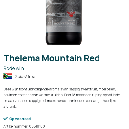
Thelema Mountain Red
Rode wijn
Zuid-Afrika
Deze wijn toont uitnodigende aroma's van sappig zwart fruit, moerbeien,
pruimen en tonen van warme kruiden. Door 18 maanden rijping op vat is de
smaak zacht en sappig met mooie ronde tannines en een lange, heerlijke
afdronk.
Op voorraad
Artikelnummer
08519160