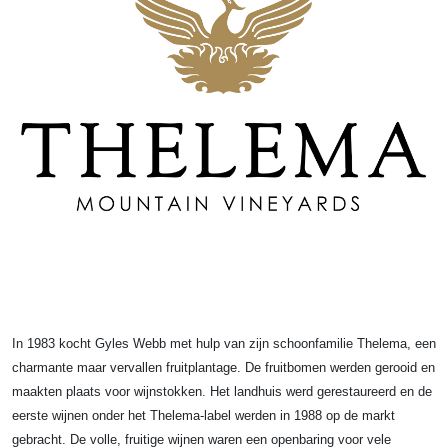
In 1983 kocht Gyles Webb met hulp van zijn schoonfamilie Thelema, een
charmante maar vervallen fruitplantage. De fruitbomen werden gerooid en
maakten plaats voor wijnstokken. Het landhuis werd gerestaureerd en de
eerste wijnen onder het Thelema-label werden in 1988 op de markt
gebracht. De volle, fruitige wijnen waren een openbaring voor vele