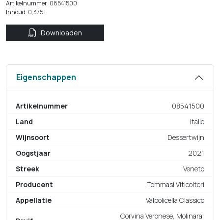
Artikelnummer
08541500
Inhoud
0,375 L
Downloaden
Eigenschappen
Artikelnummer
08541500
Land
Italie
Wijnsoort
Dessertwijn
Oogstjaar
2021
Streek
Veneto
Producent
Tommasi Viticoltori
Appellatie
Valpolicella Classico
Corvina Veronese, Molinara,