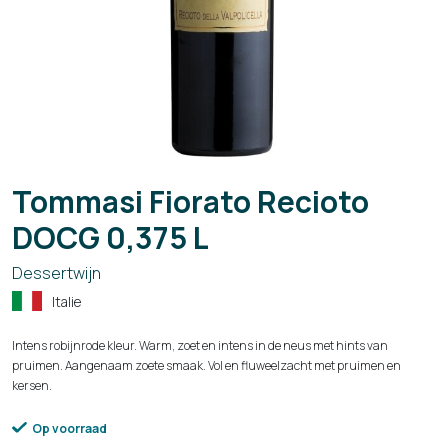
Tommasi Fiorato Recioto
DOCG 0,375 L
Dessertwijn
Italie
Intens robijnrode kleur. Warm, zoet en intens in de neus met hints van
pruimen. Aangenaam zoete smaak. Vol en fluweelzacht met pruimen en
kersen.
Op voorraad