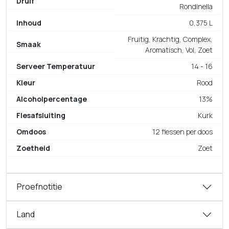
Druif
Rondinella
Inhoud
0,375 L
Fruitig, Krachtig, Complex,
Smaak
Aromatisch, Vol, Zoet
Serveer Temperatuur
14 - 16
Kleur
Rood
Alcoholpercentage
13%
Flesafsluiting
Kurk
Omdoos
12 flessen per doos
Zoetheid
Zoet
Proefnotitie
Land