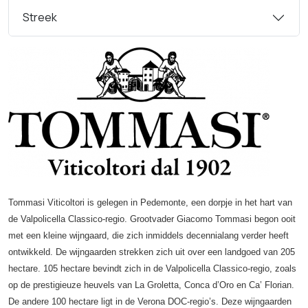
Streek
Tommasi Viticoltori is gelegen in Pedemonte, een dorpje in het hart van
de Valpolicella Classico-regio. Grootvader Giacomo Tommasi begon ooit
met een kleine wijngaard, die zich inmiddels decennialang verder heeft
ontwikkeld. De wijngaarden strekken zich uit over een landgoed van 205
hectare. 105 hectare bevindt zich in de Valpolicella Classico-regio, zoals
op de prestigieuze heuvels van La Groletta, Conca d’Oro en Ca’ Florian.
De andere 100 hectare ligt in de Verona DOC-regio’s. Deze wijngaarden