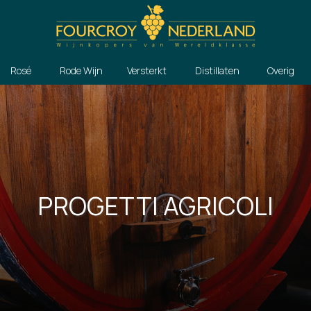
Rosé
Rode Wijn
Versterkt
Distillaten
Overig
PROGETTI AGRICOLI