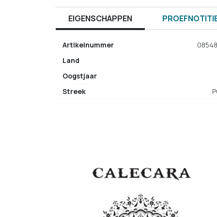
EIGENSCHAPPEN
PROEFNOTITI
Artikelnummer
0854
Land
Oogstjaar
Streek
P