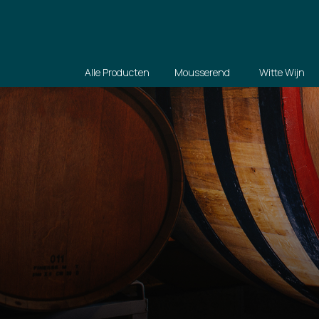
Alle Producten
Mousserend
Witte Wijn