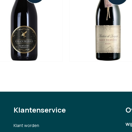
Klantenservice
O
Wi
Klant worden