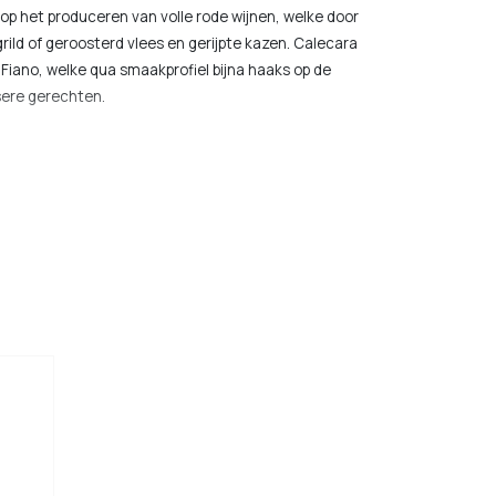
t op het produceren van volle rode wijnen, welke door
rild of geroosterd vlees en gerijpte kazen. Calecara
 Fiano, welke qua smaakprofiel bijna haaks op de
ssere gerechten.