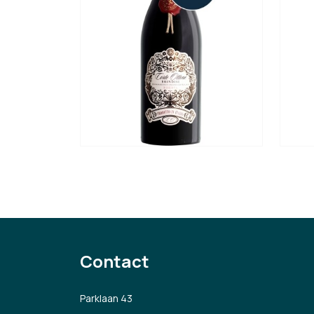
Contact
Parklaan 43