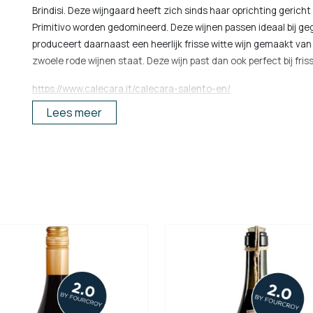
Brindisi. Deze wijngaard heeft zich sinds haar oprichting gerich
Primitivo worden gedomineerd. Deze wijnen passen ideaal bij geg
produceert daarnaast een heerlijk frisse witte wijn gemaakt van
zwoele rode wijnen staat. Deze wijn past dan ook perfect bij fri
https://www.calecara.it/calecara-salento-en/
Lees meer