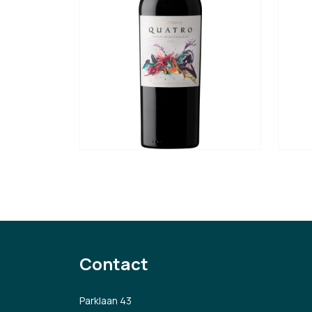
Contact
Parklaan 43