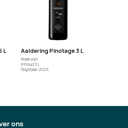
5 L
Aaldering Pinotage 3 L
Rode wijn
Inhoud 3 L
Oogstjaar 2023
ver ons