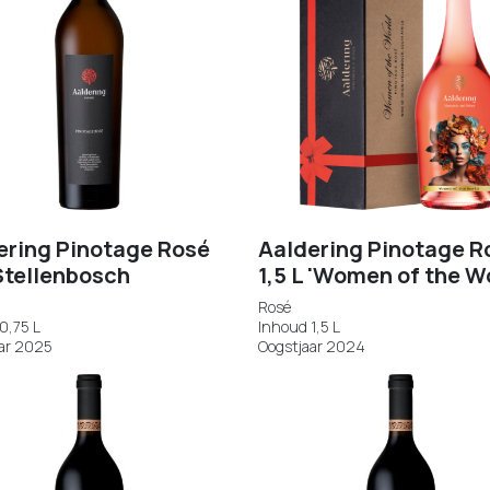
ering Pinotage Rosé
Aaldering Pinotage R
tellenbosch
1,5 L 'Women of the W
Rosé
0,75 L
Inhoud 1,5 L
ar 2025
Oogstjaar 2024