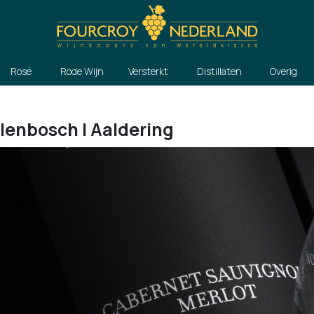
Rosé
Rode Wijn
Versterkt
Distillaten
Overig
llenbosch | Aaldering