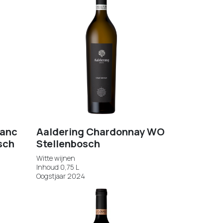
lanc
Aaldering Chardonnay WO
sch
Stellenbosch
Witte wijnen
Inhoud 0,75 L
Oogstjaar 2024