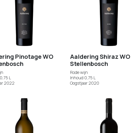
ering Pinotage WO
Aaldering Shiraz WO
lenbosch
Stellenbosch
jn
Rode wijn
0,75 L
Inhoud 0,75 L
ar 2022
Oogstjaar 2020