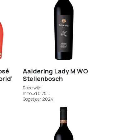
osé
Aaldering Lady M WO
orld'
Stellenbosch
Rode wijn
Inhoud 0,75 L
Oogstjaar 2024